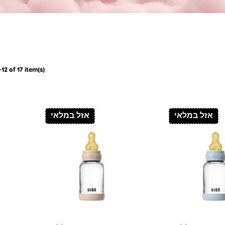
2 of 17 item(s)
אזל במלאי
אזל במלאי