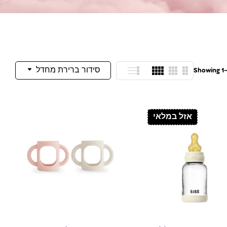
סידור ברירת מחדל
Showing 1–1
אזל במלאי