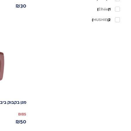
₪
30
Élhée
(1)
MUSHIE
(2)
מגן בקבוק ביב
BIBS
₪
50