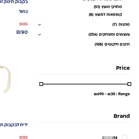
מחזיקי מוצץ
(51)
כחול
קופסאות למוצץ
(8)
BIBS
מתנות
(7)
₪
90
צעצועים ומשחקים
(256)
תיקים וילקוטים
(108)
Price
₪
690
-
₪
30
Range :
Brand
ידית לבקבוק תי
BIBS
BIBS
(14)