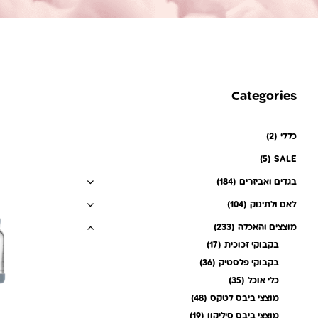
Categories
כללי
(2)
(5)
SALE
בגדים ואביזרים
(184)
לאם ולתינוק
(104)
מוצצים והאכלה
(233)
בקבוקי זכוכית
(17)
בקבוקי פלסטיק
(36)
כלי אוכל
(35)
מוצצי ביבס לטקס
(48)
מוצצי ביבס סיליקון
(19)