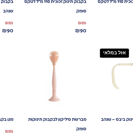
בקבוק תינוק זכוכית 110 מ”ל לטקס
בקבוק תינוק זכוכית 110 מ”ל לטקס
סומק
שנהב
BIBS
BIBS
₪
90
₪
90
אזל במלאי
נוק ביבס – שנהב
מברשת סיליקון לבקבוק תינוקות
מגן בקב
סומק
BIBS