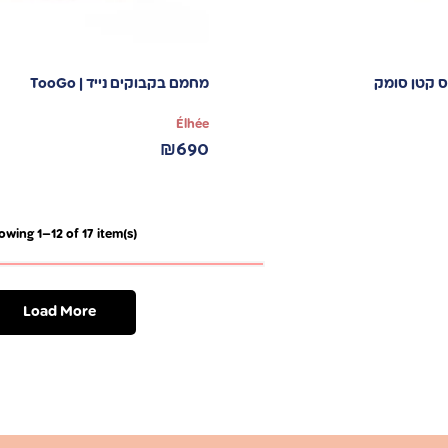
ס קטן סומק
מחמם בקבוקים נייד | TooGo
Élhée
₪
690
owing 1–12 of 17 item(s)
Load More