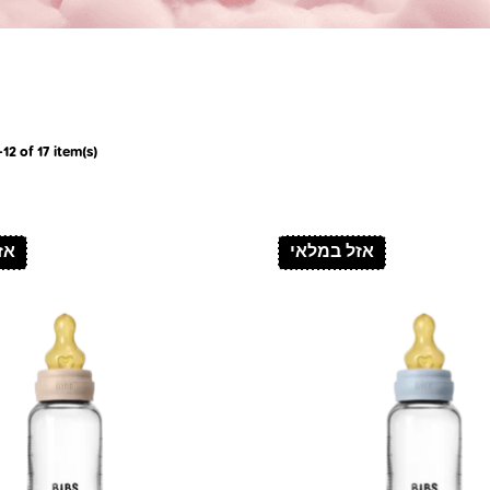
2 of 17 item(s)
אזל במלאי
אז