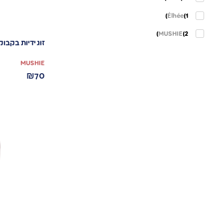
Élhée
(1)
MUSHIE
(2)
זוג ידיות בקבו
MUSHIE
₪
70