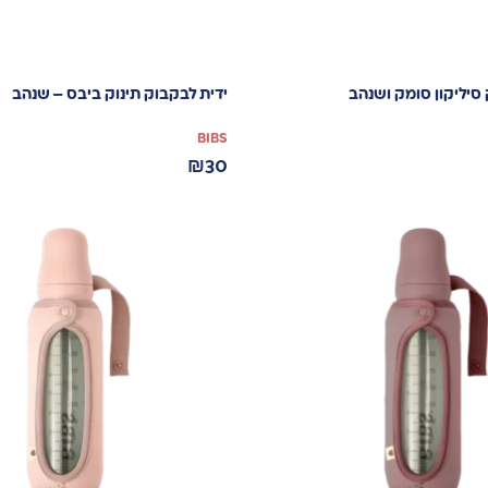
ק סיליקון סומק ושנהב
ידית לבקבוק תינוק ביבס – שנהב
BIBS
₪
30