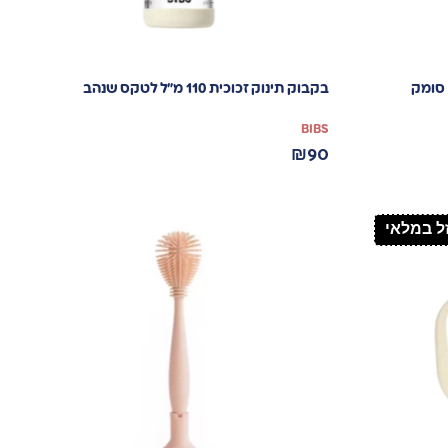
בקבוק תינוק זכוכית 110 מ”ל לטקס שנהב
BIBS
₪
90
ל במלאי