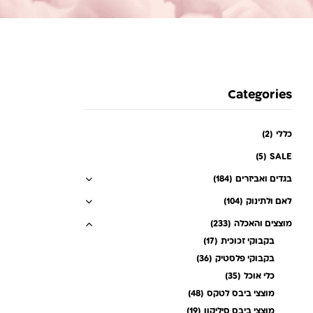
Categories
כללי
(2)
(5)
SALE
בגדים ואביזרים
(184)
לאם ולתינוק
(104)
מוצצים והאכלה
(233)
בקבוקי זכוכית
(17)
בקבוקי פלסטיק
(36)
כלי אוכל
(35)
מוצצי ביבס לטקס
(48)
מוצצי ביבס סיליקון
(19)