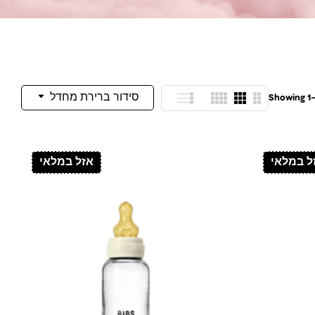
סידור ברירת מחדל
Showing 1–1
ל במלאי
אזל במלאי