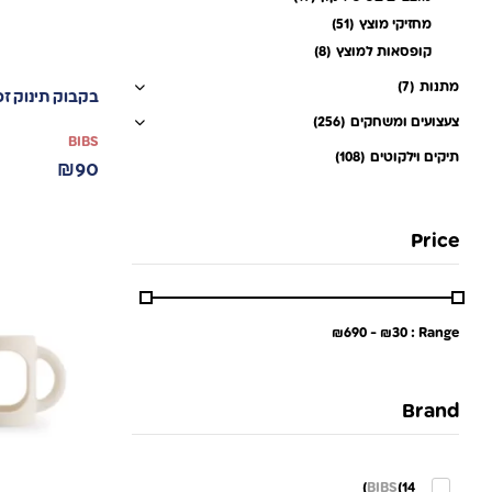
מחזיקי מוצץ
(51)
קופסאות למוצץ
(8)
מתנות
(7)
בקבוק תינוק זכוכית 110 מ”ל 
צעצועים ומשחקים
(256)
BIBS
תיקים וילקוטים
(108)
₪
90
Price
₪
690
-
₪
30
Range :
Brand
BIBS
(14)