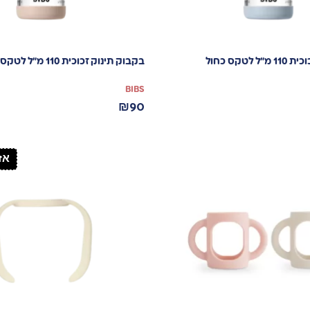
לטקס כחול
בקבוק תינוק זכוכית 110 מ”ל לטקס סומק
BIBS
₪
90
אז