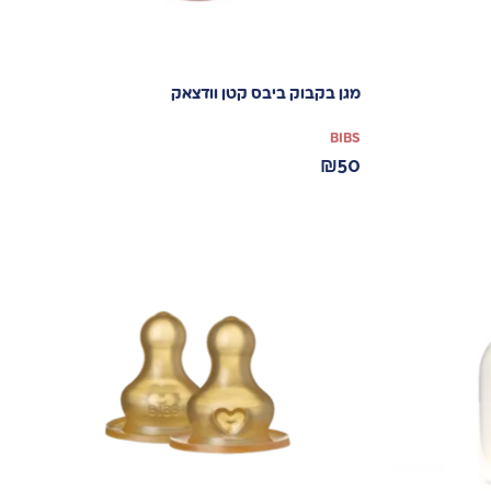
מגן בקבוק ביבס קטן וודצאק
BIBS
₪
50