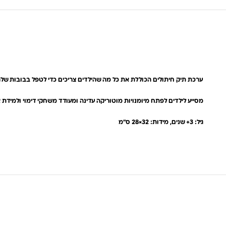
ערכת תיק חיתולים הכוללת את כל מה שהילדים צריכים כדי לטפל בבובות שלהם. הערכה מגיעה עם חיתול רך, משט
מסייע לילדים לפתח מיומנויות מוטוריקה עדינה ומעודד משחקי דימוי ולמידת 
גיל: 3+ שנים, מידות: 32×28 ס”מ