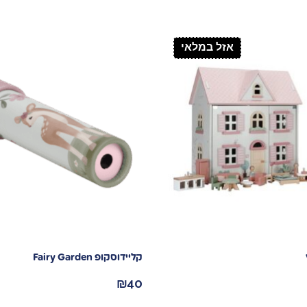
אזל במלאי
קליידוסקופ Fairy Garden
₪
40