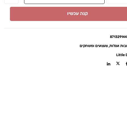
קנה עכשיו
871329144
בות ועגלות
,
צעצועים ומשחקים
Little