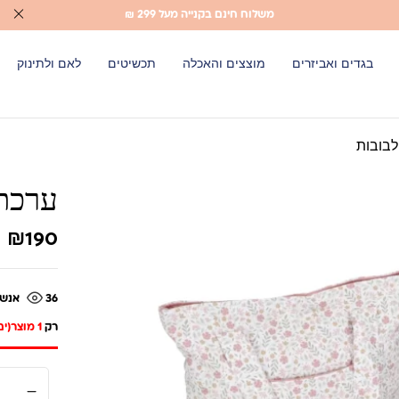
משלוח חינם בקנייה מעל 299 ₪
בגדים ואביזרים
מוצצים והאכלה
תכשיטים
לאם ולתינוק
לבובות
ערכת 
₪
190
36
אנשי
רק
1 מוצר(ים)