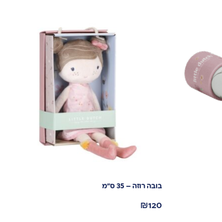
בובה רוזה – 35 ס”מ
₪
120