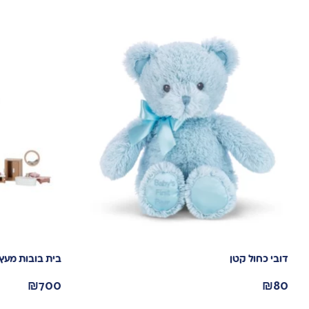
דובי כחול קטן
בית בובות מעץ
₪
700
₪
80