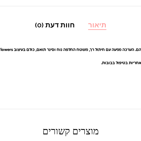
תיאור
חוות דעת (0)
ח החלפה נוח וסינר תואם, כולם בעיצוב Soft Flowers. התיק קל משקל, נוח לנשיאה ומעוצב למשחק ריאליסטי.
אחריות בטיפול בבובות.
מוצרים קשורים