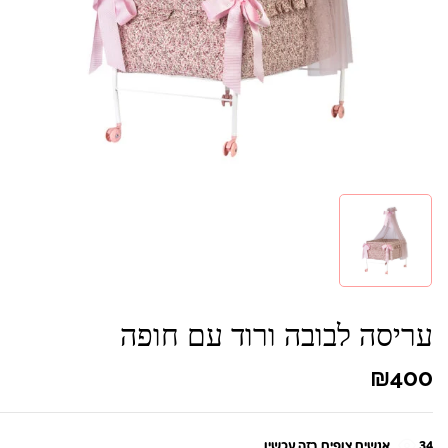
עריסה לבובה ורוד עם חופה
₪
400
34
אנשים צופים בזה עכשיו