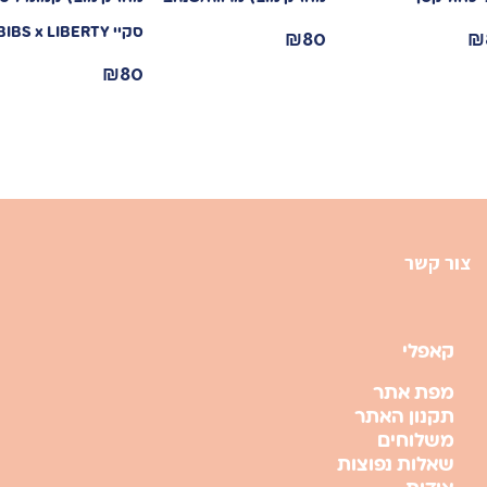
₪
80
₪
סקיי BIBS x LIBERTY
₪
80
צור קשר
קאפלי
מפת אתר
תקנון האתר
משלוחים
שאלות נפוצות