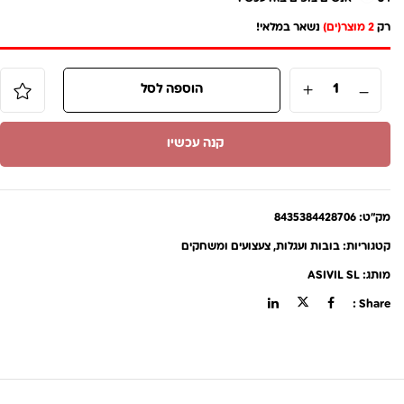
רק
2 מוצר(ים)
נשאר במלאי!
הוספה לסל
קנה עכשיו
מק"ט:
8435384428706
קטגוריות:
בובות ועגלות
,
צעצועים ומשחקים
מותג:
ASIVIL SL
Share :