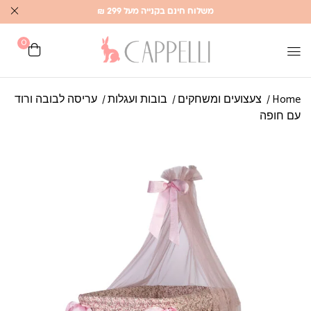
משלוח חינם בקנייה מעל 299 ₪
0
Home
צעצועים ומשחקים
בובות ועגלות
עריסה לבובה ורוד
עם חופה