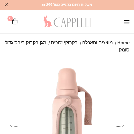
משלוח חינם בקנייה מעל 299 ₪
0
Home
מוצצים והאכלה
בקבוקי זכוכית
מגן בקבוק ביבס גדול
סומק