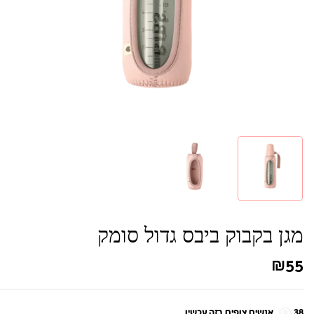
מגן בקבוק ביבס גדול סומק
₪
55
38
אנשים צופים בזה עכשיו