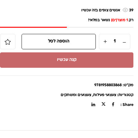
39
אנשים צופים בזה עכשיו
רק
1 מוצר(ים)
נשאר במלאי!
הוספה לסל
קנה עכשיו
מק"ט:
9781958803868
קטגוריות:
צעצועי פעילות
,
צעצועים ומשחקים
Share :