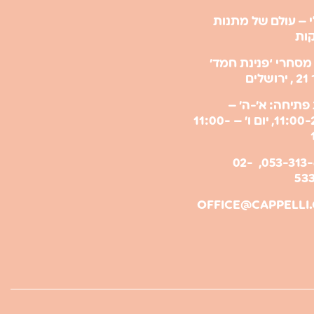
 – עולם של מתנות
קות
מסחרי ‘פנינת חמד’
ים
פתיחה: א’-ה’ –
11:00-21:00, יום ו’ – 11:00-
053-313-6009, 02-
53
OFFICE@CAPPELLI.