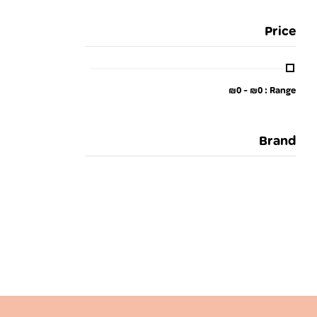
Price
₪
0
-
₪
0
Range :
Brand