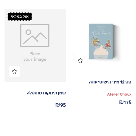
אזל במלאי
סט 12 מיני קישוטי עוגה
שמן תינוקות מוסטלה
Atelier Choux
₪
175
₪
95