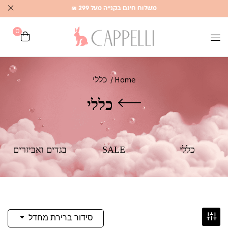
משלוח חינם בקנייה מעל 299 ₪
0
Home
כללי
כללי
כללי
SALE
בגדים ואביזרים
סידור ברירת מחדל